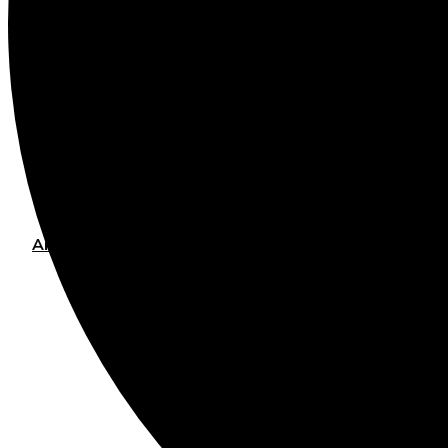
Contatti
Piattaforma E-learning
Lavora con noi
Area Riservata