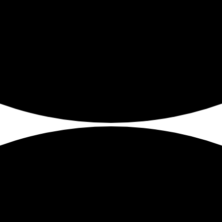
 e periodicità secondo il DPR 462/01